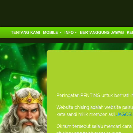
TENTANG KAMI
MOBILE
INFO
BERTANGGUNG JAWAB
KE
Peringatan PENTING untuk berhati-h
Website phising adalah website pal
kata sandi milik member asli
JAGOS
Oknum tersebut selalu mencari cara