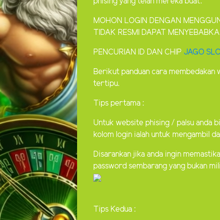
phising yang telah mereka buat.
MOHON LOGIN DENGAN MENGGUNA
TIDAK RESMI DAPAT MENYEBABK
PENCURIAN ID DAN CHIP
JAGO SL
Berikut panduan cara membedakan 
tertipu.
Tips pertama :
Untuk website phising / palsu anda 
kolom login ialah untuk mengambil da
Disarankan jika anda ingin memastika
password sembarang yang bukan mili
Tips Kedua :