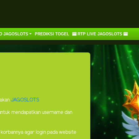
O JAGOSLOTS
PREDIKSI TOGEL
🎰 RTP LIVE JAGOSLOTS 🎰
makan
JAGOSLOTS
) untuk mendapatkan username dan
korbannya agar login pada website