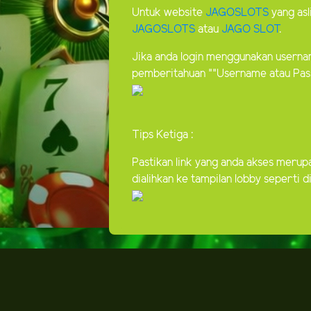
Untuk website
JAGOSLOTS
yang as
JAGOSLOTS
atau
JAGO SLOT
.
Jika anda login menggunakan usern
pemberitahuan ""Username atau Pas
Tips Ketiga :
Pastikan link yang anda akses merupa
dialihkan ke tampilan lobby seperti d